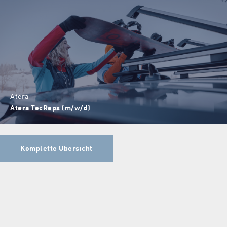
Atera
Atera TecReps (m/w/d)
Komplette Übersicht