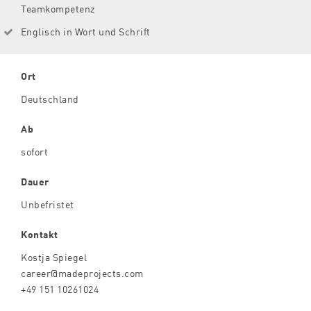
Teamkompetenz
Englisch in Wort und Schrift
Ort
Deutschland
Ab
sofort
Dauer
Unbefristet
Kontakt
Kostja Spiegel
career@madeprojects.com
+49 151 10261024