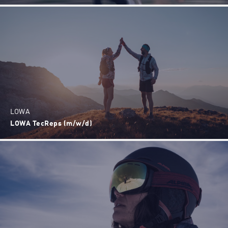
LOWA
LOWA TecReps (m/w/d)