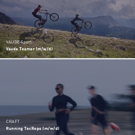
VAUDE Sport
Vaude Teamer (m/w/d)
CRAFT
Running TecReps (m/w/d)