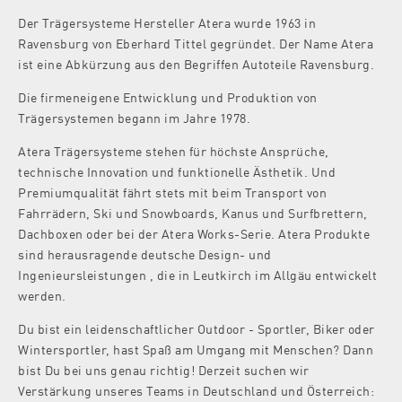
Der Trägersysteme Hersteller Atera wurde 1963 in
Ravensburg von Eberhard Tittel gegründet. Der Name Atera
ist eine Abkürzung aus den Begriffen Autoteile Ravensburg.
Die firmeneigene Entwicklung und Produktion von
Trägersystemen begann im Jahre 1978.
Atera Trägersysteme stehen für höchste Ansprüche,
technische Innovation und funktionelle Ästhetik. Und
Premiumqualität fährt stets mit beim Transport von
Fahrrädern, Ski und Snowboards, Kanus und Surfbrettern,
Dachboxen oder bei der Atera Works-Serie. Atera Produkte
sind herausragende deutsche Design- und
Ingenieursleistungen , die in Leutkirch im Allgäu entwickelt
werden.
Du bist ein leidenschaftlicher Outdoor - Sportler, Biker oder
Wintersportler, hast Spaß am Umgang mit Menschen? Dann
bist Du bei uns genau richtig! Derzeit suchen wir
Verstärkung unseres Teams in Deutschland und Österreich: