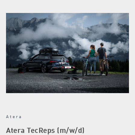
Atera
Atera TecReps (m/w/d)