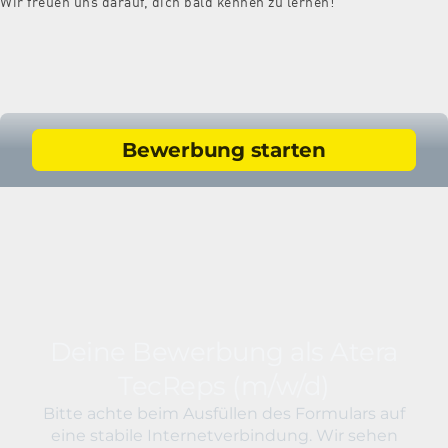
Wir freuen uns darauf, dich bald kennen zu lernen!