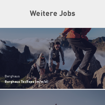
Weitere Jobs
Berghaus
Berghaus TecReps (m/w/d)