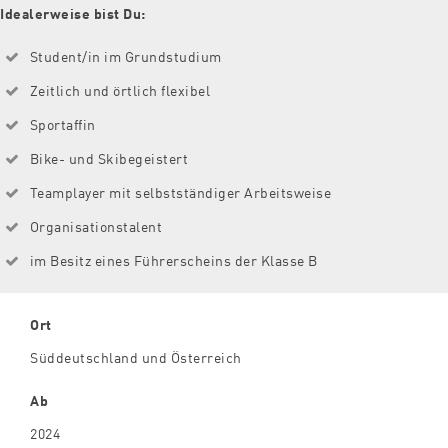
Idealerweise bist Du:
Student/in im Grundstudium
Zeitlich und örtlich flexibel
Sportaffin
Bike- und Skibegeistert
Teamplayer mit selbstständiger Arbeitsweise
Organisationstalent
im Besitz eines Führerscheins der Klasse B
Ort
Süddeutschland und Österreich
Ab
2024